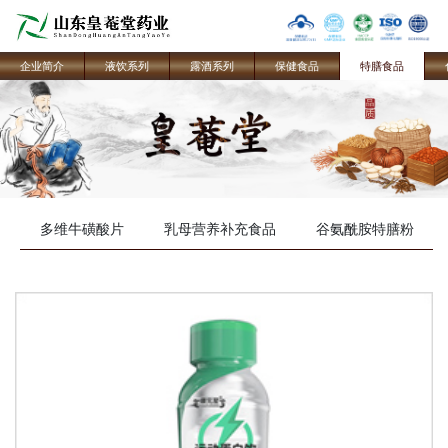
企业简介
液饮系列
露酒系列
保健食品
特膳食品
多维牛磺酸片
乳母营养补充食品
谷氨酰胺特膳粉