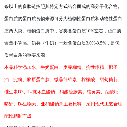
条以上的多肽链按照其特定方式结合而成的高分子化合物。
蛋白质的蛋白质食物来源可分为植物性蛋白质和动物性蛋白
质两大类。植物蛋白质中，谷类含蛋白质10%左右，蛋白质
含量不算高
。奶类（牛奶）一般含蛋白质
3.0%
-
3.5%，是优
质蛋白质的重要来源
本品科学添加水、牛奶蛋白、麦芽糊精、抗性糊精、椰子
油、淀粉、胶原蛋白肽、微晶纤维素、柠檬酸、甜菊糖苷、
维生素
D3、L-抗坏血酸钠、硝酸硫胺素、核黄素、烟酸吡
哆醇、D-生物素、亚硝酸钠为主要原料，采用现代工艺合理
配比精制而成