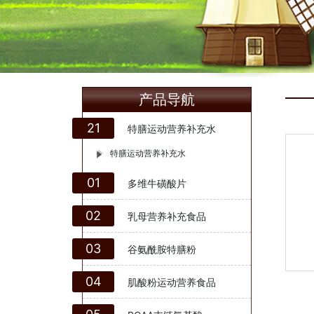
产品导航
21
特膳运动营养补充水
特膳运动营养补充水
01
多维牛磺酸片
02
乳母营养补充食品
03
谷氨酰胺特膳粉
04
肌酸粉运动营养食品