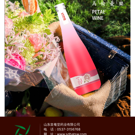
山东皇菴堂药业有限公司
电 话：0537-3156768
网 址：
www.sdhatsw.com