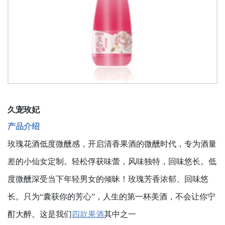
久宠玫妃
产品介绍
玫瑰花酒低度微醺感，开启清香果酒的微醺时代，专为酒量
差的小仙女定制。轻松俘获味蕾，风味独特，回味悠长。低
度微醺深受当下年轻男女的倾昧！玫瑰芳香浓郁、回味悠
长。只为“囊获你的芳心”，人生的第一杯美酒，不会让你宁
酊大醉。这是我们
四款果酒
其中之一